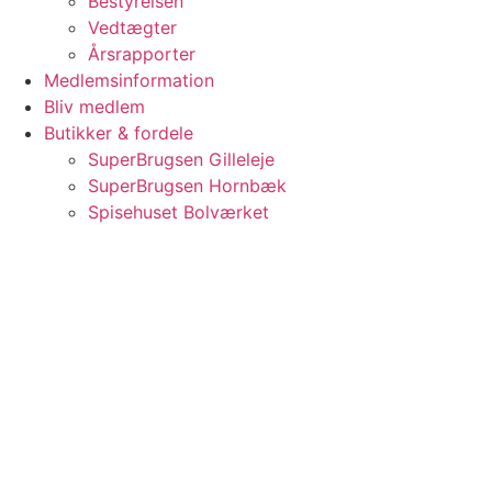
Bestyrelsen
Vedtægter
Årsrapporter
Medlemsinformation
Bliv medlem
Butikker & fordele
SuperBrugsen Gilleleje
SuperBrugsen Hornbæk
Spisehuset Bolværket