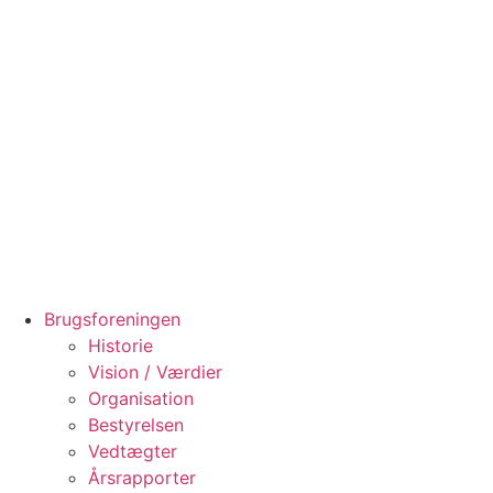
Videre
til
indhold
Brugsforeningen
Historie
Vision / Værdier
Organisation
Bestyrelsen
Vedtægter
Årsrapporter