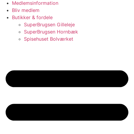
Medlemsinformation
Bliv medlem
Butikker & fordele
SuperBrugsen Gilleleje
SuperBrugsen Hornbæk
Spisehuset Bolværket