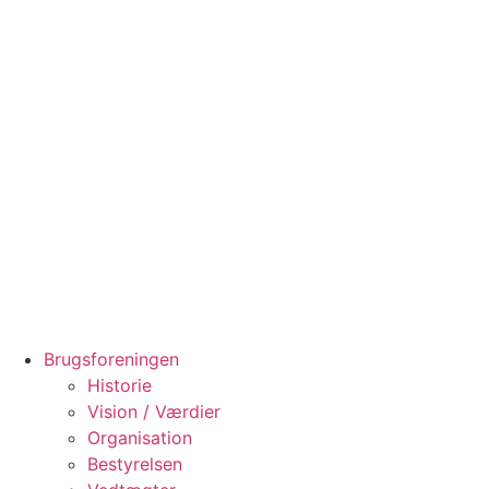
Videre
til
indhold
Brugsforeningen
Historie
Vision / Værdier
Organisation
Bestyrelsen