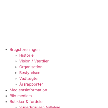
Brugsforeningen
Historie
Vision / Værdier
Organisation
Bestyrelsen
Vedtægter
Årsrapporter
Medlemsinformation
Bliv medlem
Butikker & fordele
SuperBrugsen Gilleleje