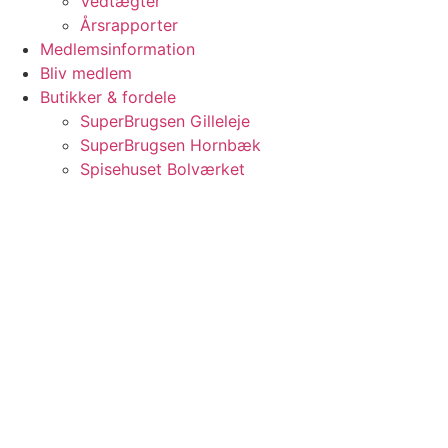
Vedtægter
Årsrapporter
Medlemsinformation
Bliv medlem
Butikker & fordele
SuperBrugsen Gilleleje
SuperBrugsen Hornbæk
Spisehuset Bolværket