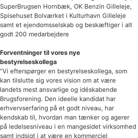
SuperBrugsen Hornbæk, OK Benzin Gilleleje,
Spisehuset Bolværket i Kulturhavn Gilleleje
samt et ejendomsselskab og beskæftiger i alt
godt 200 medarbejdere
Forventninger til vores nye
bestyrelseskollega
”Vi efterspørger en bestyrelseskollega, som
kan tilslutte sig vores vision om at være
landets mest ansvarlige og idéskabende
Brugsforening. Den ideelle kandidat har
erhvervserfaring på et godt niveau, har
kendskab til, hvordan man tænker og agerer
på ledelsesniveau i en mangesidet virksomhed
samt indsigt i at være en kommerciel