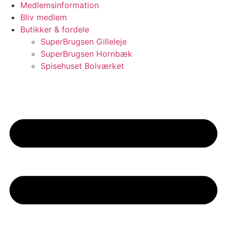
Medlemsinformation
Bliv medlem
Butikker & fordele
SuperBrugsen Gilleleje
SuperBrugsen Hornbæk
Spisehuset Bolværket