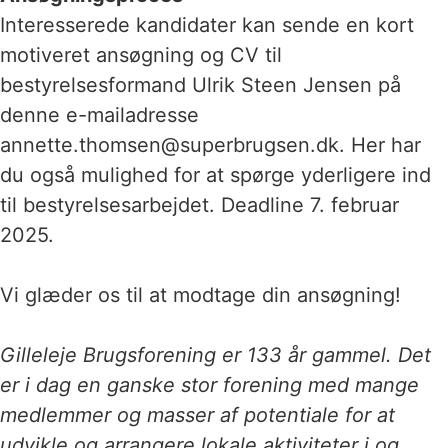
Interesserede kandidater kan sende en kort
motiveret ansøgning og CV til
bestyrelsesformand Ulrik Steen Jensen på
denne e-mailadresse
annette.thomsen@superbrugsen.dk. Her har
du også mulighed for at spørge yderligere ind
til bestyrelsesarbejdet. Deadline 7. februar
2025.
Vi glæder os til at modtage din ansøgning!
Gilleleje Brugsforening er 133 år gammel. Det
er i dag en ganske stor forening med mange
medlemmer og masser af potentiale for at
udvikle og arrangere lokale aktiviteter i og