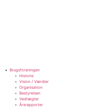
Videre
til
indhold
Brugsforeningen
Historie
Vision / Værdier
Organisation
Bestyrelsen
Vedtægter
Årsrapporter