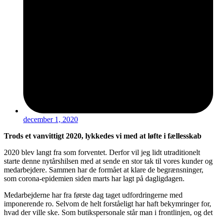
december 1, 2020
Trods et vanvittigt 2020, lykkedes vi med at løfte i fællesskab
2020 blev langt fra som forventet. Derfor vil jeg lidt utraditionelt
starte denne nytårshilsen med at sende en stor tak til vores kunder og
medarbejdere. Sammen har de formået at klare de begrænsninger,
som corona-epidemien siden marts har lagt på dagligdagen.
Medarbejderne har fra første dag taget udfordringerne med
imponerende ro. Selvom de helt forståeligt har haft bekymringer for,
hvad der ville ske. Som butikspersonale står man i frontlinjen, og det