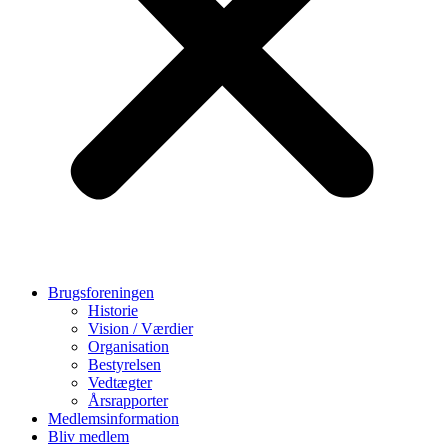
Brugsforeningen
Historie
Vision / Værdier
Organisation
Bestyrelsen
Vedtægter
Årsrapporter
Medlemsinformation
Bliv medlem