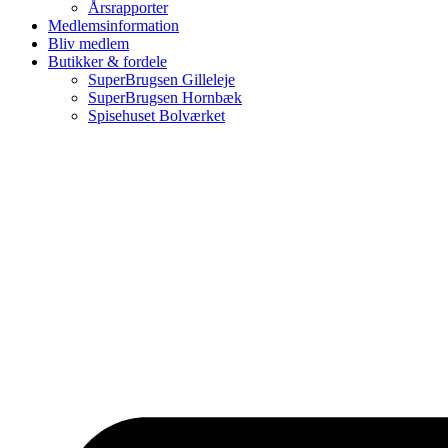
Årsrapporter
Medlemsinformation
Bliv medlem
Butikker & fordele
SuperBrugsen Gilleleje
SuperBrugsen Hornbæk
Spisehuset Bolværket