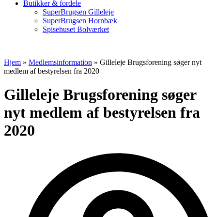
Butikker & fordele
SuperBrugsen Gilleleje
SuperBrugsen Hornbæk
Spisehuset Bolværket
Hjem
»
Medlemsinformation
»
Gilleleje Brugsforening søger nyt
medlem af bestyrelsen fra 2020
Gilleleje Brugsforening søger
nyt medlem af bestyrelsen fra
2020