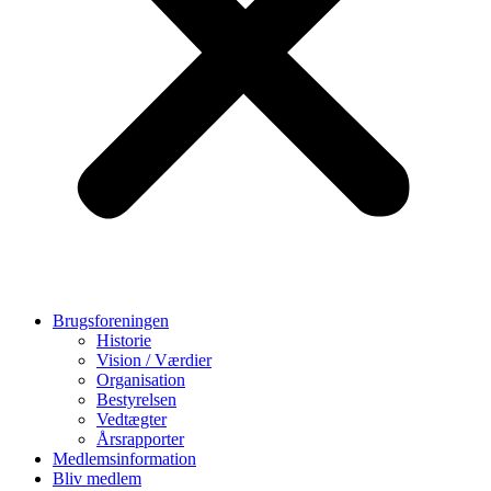
Brugsforeningen
Historie
Vision / Værdier
Organisation
Bestyrelsen
Vedtægter
Årsrapporter
Medlemsinformation
Bliv medlem