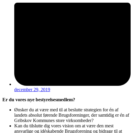
december 29, 2019
Er du vores nye bestyrelsesmedlem?
Ønsker du at være med til at beslutte strategien for én af
landets absolut førende Brugsforeninger, der samtidig er én af
Gribskov Kommunes store virksomheder?
Kan du tilslutte dig vores vision om at være den mest
ansvarlige og idéskabende Brugsforening og bidrage til at