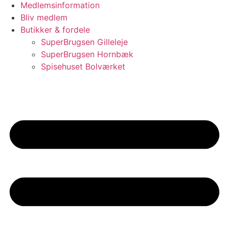
Medlemsinformation
Bliv medlem
Butikker & fordele
SuperBrugsen Gilleleje
SuperBrugsen Hornbæk
Spisehuset Bolværket