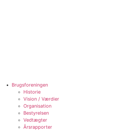
Videre
til
indhold
Brugsforeningen
Historie
Vision / Værdier
Organisation
Bestyrelsen
Vedtægter
Årsrapporter