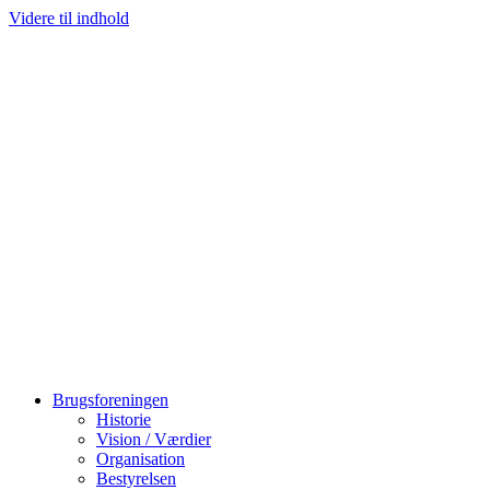
Videre til indhold
Brugsforeningen
Historie
Vision / Værdier
Organisation
Bestyrelsen