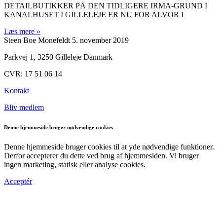
DETAILBUTIKKER PÅ DEN TIDLIGERE IRMA-GRUND I
KANALHUSET I GILLELEJE ER NU FOR ALVOR I
Læs mere »
Steen Boe Monefeldt
5. november 2019
Parkvej 1, 3250 Gilleleje Danmark
CVR: 17 51 06 14
Kontakt
Bliv medlem
Denne hjemmeside bruger nødvendige cookies
Denne hjemmeside bruger cookies til at yde nødvendige funktioner.
Derfor accepterer du dette ved brug af hjemmesiden. Vi bruger
ingen marketing, statisk eller analyse cookies.
Acceptér