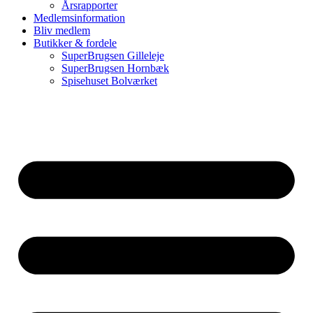
Årsrapporter
Medlemsinformation
Bliv medlem
Butikker & fordele
SuperBrugsen Gilleleje
SuperBrugsen Hornbæk
Spisehuset Bolværket